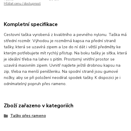
Hlídat cenu / dostupnost
Kompletní specifikace
Cestovní taška vyrobená z kvalitního a pevného nylonu. Taška má
střední rozměr. Výhodou je rozměrná kapsa na přední straně
tašky, která se uzavírá zipem a lze do ní dát i větší předměty ke
kterým potřebujete mít rychlý přístup. Na boku tašky je síťka, která
je ideální třeba na lahev s pitím. Prostorný vnitřní prostor se
uzavírá masivním zipem. Uvnitř najdete ještě drobnou kapsu na
zip, třeba na menší peněženku. Na spodní straně jsou gumové
nožky, aby se při položení neodíral spodek tašky. K dispozici je i
odnímatelný popruh přes rameno.
Zboží zařazeno v kategoriích
Tašky přes rameno