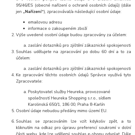
95/46/ES (obecné nařízení o ochraně osobních údajů) (dále
jen
„Nařízení“
), zpracovával/a následující osobní údaje:
emailovou adresu
informace o zakoupeném zboží
Výše uvedené osobní údaje budou zpracovány za účelem:
zaslání dotazníků pro zjištění zákaznické spokojenosti
Souhlas udělujete na zpracování po dobu 60 dní a to za
účelem:
zaslání dotazníků pro zjištění zákaznické spokojenosti
Ke zpracování těchto osobních údajů Správce využívá tyto
Zpracovatele:
Poskytovatel služby Heureka, provozované
společností Heureka Shopping s.r.o., sídlem
Karolinská 650/1, 186 00, Praha 8-Karlín
Osobní údaje nebudou předány mimo území EU.
Souhlas se zpracováním lze vzít kdykoliv zpět, a to
kliknutím na odkaz pro úpravu preferencí soukromí v dolní
části webu, kde lze udělený souhlas e-shopu odvolat. Dále