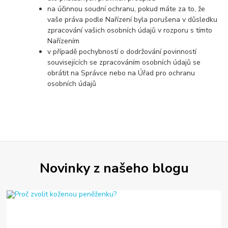
na účinnou soudní ochranu, pokud máte za to, že
vaše práva podle Nařízení byla porušena v důsledku
zpracování vašich osobních údajů v rozporu s tímto
Nařízením
v případě pochybností o dodržování povinností
souvisejících se zpracováním osobních údajů se
obrátit na Správce nebo na Úřad pro ochranu
osobních údajů
Novinky z našeho blogu