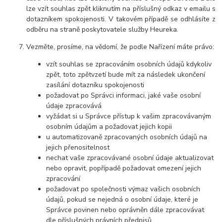
lze vzít souhlas zpět kliknutím na příslušný odkaz v emailu s
dotazníkem spokojenosti. V takovém případě se odhlásíte z
odběru na straně poskytovatele služby Heureka.
Vezměte, prosíme, na vědomí, že podle Nařízení máte právo:
vzít souhlas se zpracováním osobních údajů kdykoliv
zpět, toto zpětvzetí bude mít za následek ukončení
zasílání dotazníku spokojenosti
požadovat po Správci informaci, jaké vaše osobní
údaje zpracovává
vyžádat si u Správce přístup k vašim zpracovávaným
osobním údajům a požadovat jejich kopii
u automatizovaně zpracovaných osobních údajů na
jejich přenositelnost
nechat vaše zpracovávané osobní údaje aktualizovat
nebo opravit, popřípadě požadovat omezení jejich
zpracování
požadovat po společnosti výmaz vašich osobních
údajů, pokud se nejedná o osobní údaje, které je
Správce povinen nebo oprávněn dále zpracovávat
dle příslušných právních předpisů