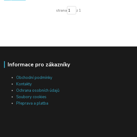
strana
z 1
Informace pro zákazníky
Obchodní podmínky
Kontakty
Ochrana osobních údajů
Soubory cookies
Přeprava a platba